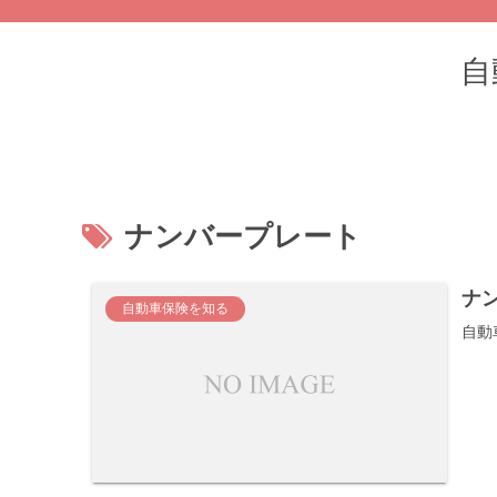
自
ナンバープレート
ナ
自動車保険を知る
自動