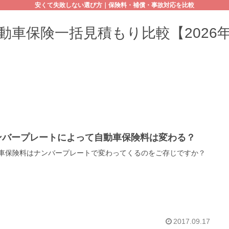
安くて失敗しない選び方｜保険料・補償・事故対応を比較
動車保険一括見積もり比較【2026
ンバープレートによって自動車保険料は変わる？
車保険料はナンバープレートで変わってくるのをご存じですか？
2017.09.17