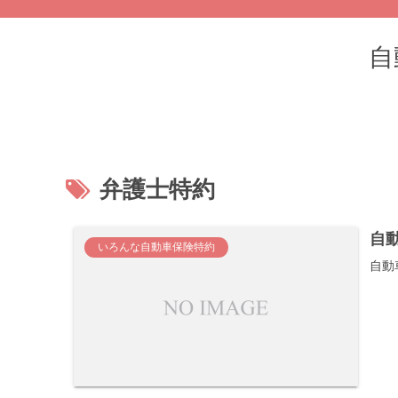
自
弁護士特約
自
いろんな自動車保険特約
自動