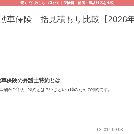
安くて失敗しない選び方｜保険料・補償・事故対応を比較
動車保険一括見積もり比較【2026
動車保険の弁護士特約とは
車保険の弁護士特約とは？いざという時のための特約です。
2014.09.08