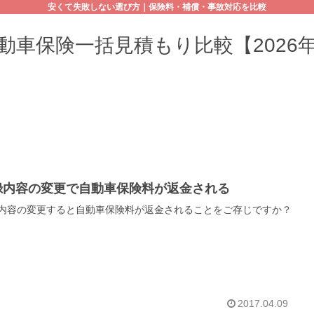
安くて失敗しない選び方｜保険料・補償・事故対応を比較
動車保険一括見積もり比較【2026
録内容の変更で自動車保険料が返金される
内容の変更すると自動車保険料が返金されることをご存じですか？
2017.04.09