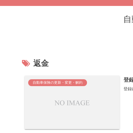
自
返金
登
自動車保険の更新・変更・解約
登録