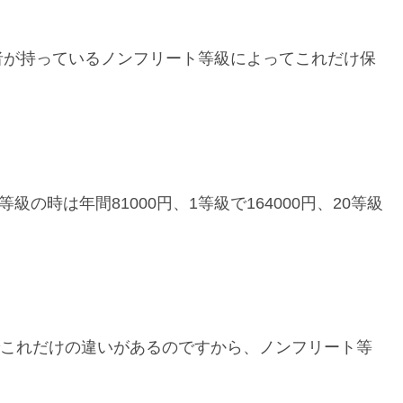
者が持っているノンフリート等級によってこれだけ保
の時は年間81000円、1等級で164000円、20等級
間でこれだけの違いがあるのですから、ノンフリート等