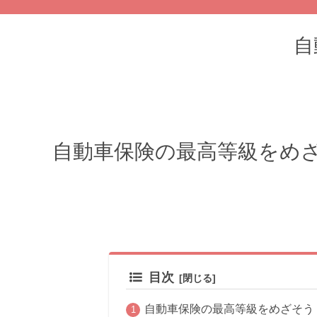
自
自動車保険の最高等級をめ
目次
自動車保険の最高等級をめざそう