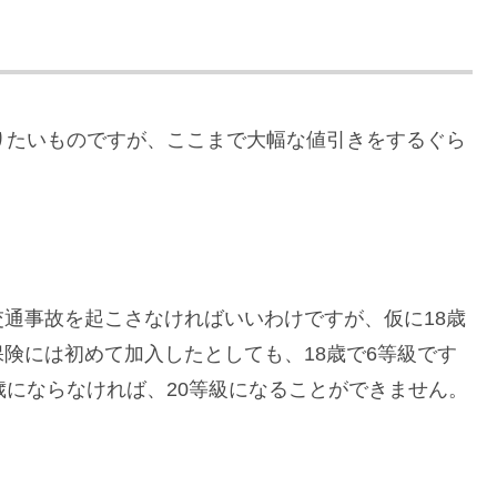
りたいものですが、ここまで大幅な値引きをするぐら
。
通事故を起こさなければいいわけですが、仮に18歳
険には初めて加入したとしても、18歳で6等級です
歳にならなければ、20等級になることができません。