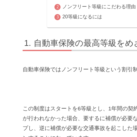
ノンフリート等級にこだわる理由
20等級になるには
自動車保険の最高等級をめ
自動車保険ではノンフリート等級という割引
この制度はスタートを6等級とし、1年間の契
が行われなかった場合、要するに補償が必要
プし、逆に補償が必要な交通事故を起こした