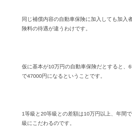
同じ補償内容の自動車保険に加入しても加入
険料の待遇が違うわけです。
仮に基本が10万円の自動車保険だとすると、6等級
で47000円になるということです。
1等級と20等級との差額は10万円以上、年
級にこだわるのです。