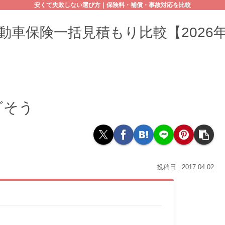
安くて失敗しない選び方｜保険料・補償・事故対応を比較
動車保険一括見積もり比較【2026
ざそう
2017.04.02