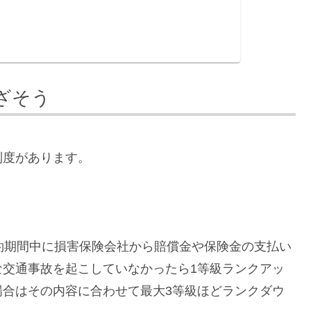
ざそう
制度があります。
約期間中に損害保険会社から賠償金や保険金の支払い
な交通事故を起こしていなかったら1等級ランクアッ
場合はその内容に合わせて最大3等級ほどランクダウ