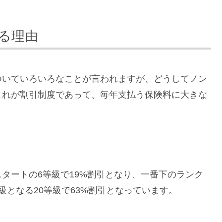
る理由
ついていろいろなことが言われますが、どうしてノン
これが割引制度であって、毎年支払う保険料に大きな
タートの6等級で19%割引となり、一番下のランク
級となる20等級で63%割引となっています。