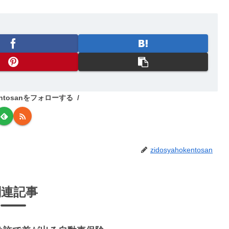
kentosanをフォローする
zidosyahokentosan
関連記事