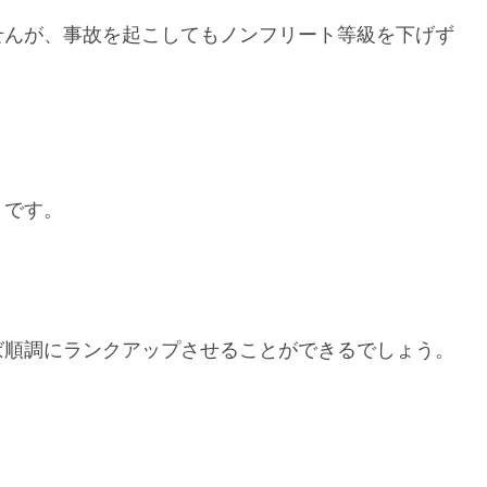
せんが、事故を起こしてもノンフリート等級を下げず
とです。
ば順調にランクアップさせることができるでしょう。