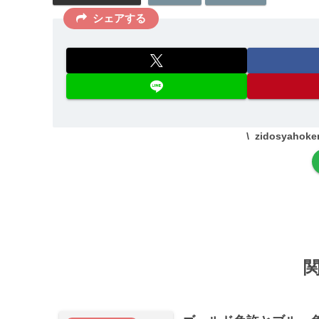
シェアする
zidosyaho