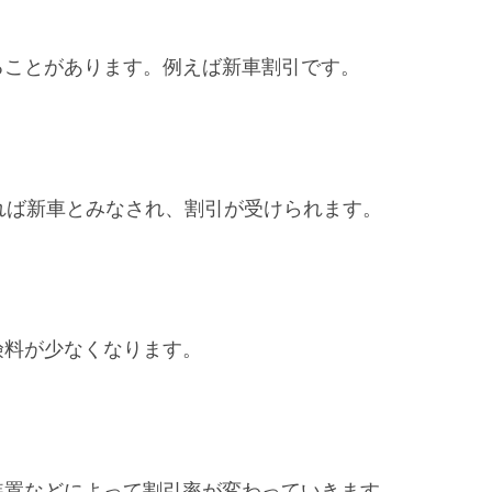
ることがあります。例えば新車割引です。
れば新車とみなされ、割引が受けられます。
険料が少なくなります。
装置などによって割引率が変わっていきます。