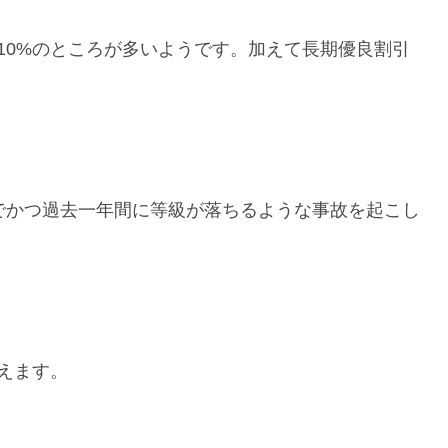
10%のところが多いようです。加えて長期優良割引
でかつ過去一年間に等級が落ちるような事故を起こし
えます。