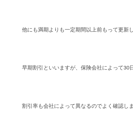
他にも満期よりも一定期間以上前もって更新
早期割引といいますが、保険会社によって30日
割引率も会社によって異なるのでよく確認し