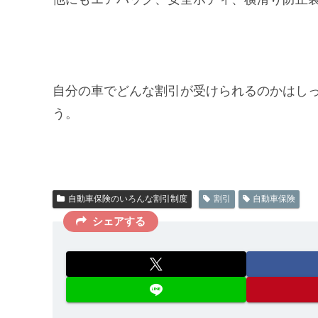
自分の車でどんな割引が受けられるのかはし
う。
自動車保険のいろんな割引制度
割引
自動車保険
シェアする