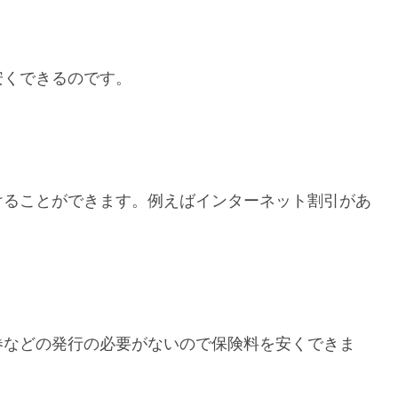
安くできるのです。
けることができます。例えばインターネット割引があ
券などの発行の必要がないので保険料を安くできま