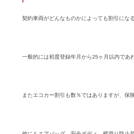
契約車両がどんなものかによっても割引にな
一般的には初度登録年月から25ヶ月以内であ
またエコカー割引も数％ではありますが、保
他にもエアバッグ、安全ボディ、横滑り防止